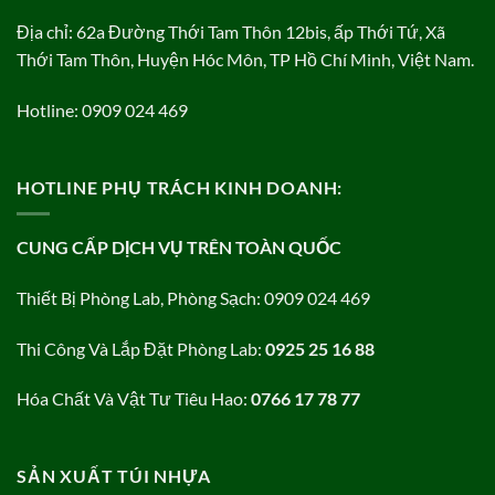
Địa chỉ: 62a Đường Thới Tam Thôn 12bis, ấp Thới Tứ, Xã
Thới Tam Thôn, Huyện Hóc Môn, TP Hồ Chí Minh, Việt Nam.
Hotline: 0909 024 469
HOTLINE PHỤ TRÁCH KINH DOANH:
CUNG CẤP DỊCH VỤ TRÊN TOÀN QUỐC
Thiết Bị Phòng Lab, Phòng Sạch: 0909 024 469
Thi Công Và Lắp Đặt Phòng Lab:
0925 25 16 88
Hóa Chất Và Vật Tư Tiêu Hao:
0766 17 78 77
SẢN XUẤT TÚI NHỰA