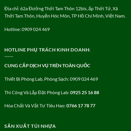
Địa chỉ: 62a Đường Thới Tam Thôn 12bis, ấp Thới Tứ, Xã
Thới Tam Thôn, Huyện Hóc Môn, TP Hồ Chí Minh, Việt Nam.
Hotline: 0909 024 469
HOTLINE PHỤ TRÁCH KINH DOANH:
CUNG CẤP DỊCH VỤ TRÊN TOÀN QUỐC
Thiết Bị Phòng Lab, Phòng Sạch: 0909 024 469
Thi Công Và Lắp Đặt Phòng Lab:
0925 25 16 88
Hóa Chất Và Vật Tư Tiêu Hao:
0766 17 78 77
SẢN XUẤT TÚI NHỰA