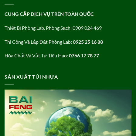
CUNG CẤP DỊCH VỤ TRÊN TOÀN QUỐC
Thiết Bị Phòng Lab, Phòng Sạch: 0909 024 469
Thi Công Và Lắp Đặt Phòng Lab:
0925 25 16 88
Hóa Chất Và Vật Tư Tiêu Hao:
0766 17 78 77
SẢN XUẤT TÚI NHỰA