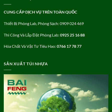
CUNG CẤP DỊCH VỤ TRÊN TOÀN QUỐC
Thiết Bị Phòng Lab, Phòng Sạch: 0909 024 469
Thi Công Và Lắp Đặt Phòng Lab:
0925 25 16 88
Hóa Chất Và Vật Tư Tiêu Hao:
0766 17 78 77
SẢN XUẤT TÚI NHỰA