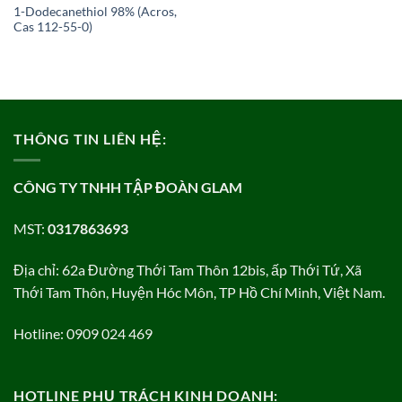
1-Dodecanethiol 98% (Acros,
Cas 112-55-0)
THÔNG TIN LIÊN HỆ:
CÔNG TY TNHH TẬP ĐOÀN GLAM
MST:
0317863693
Địa chỉ: 62a Đường Thới Tam Thôn 12bis, ấp Thới Tứ, Xã
Thới Tam Thôn, Huyện Hóc Môn, TP Hồ Chí Minh, Việt Nam.
Hotline: 0909 024 469
HOTLINE PHỤ TRÁCH KINH DOANH: