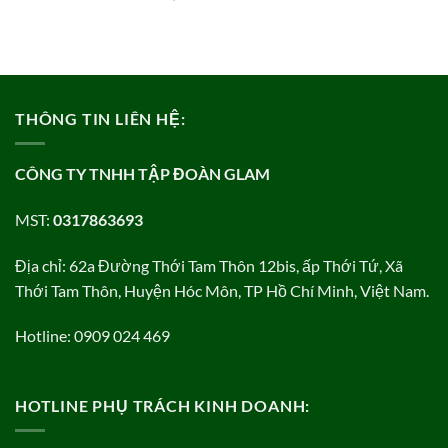
THÔNG TIN LIÊN HỆ:
CÔNG TY TNHH TẬP ĐOÀN GLAM
MST:
0317863693
Địa chỉ: 62a Đường Thới Tam Thôn 12bis, ấp Thới Tứ, Xã
Thới Tam Thôn, Huyện Hóc Môn, TP Hồ Chí Minh, Việt Nam.
Hotline: 0909 024 469
HOTLINE PHỤ TRÁCH KINH DOANH: