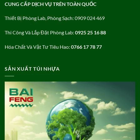
CUNG CẤP DỊCH VỤ TRÊN TOÀN QUỐC
Thiết Bị Phòng Lab, Phòng Sạch: 0909 024 469
Thi Công Và Lắp Đặt Phòng Lab:
0925 25 16 88
Hóa Chất Và Vật Tư Tiêu Hao:
0766 17 78 77
SẢN XUẤT TÚI NHỰA