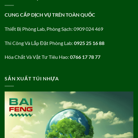
CUNG CẤP DỊCH VỤ TRÊN TOÀN QUỐC
Thiết Bị Phòng Lab, Phòng Sạch: 0909 024 469
Thi Công Và Lắp Đặt Phòng Lab:
0925 25 16 88
Hóa Chất Và Vật Tư Tiêu Hao:
0766 17 78 77
SẢN XUẤT TÚI NHỰA