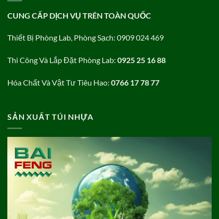
CUNG CẤP DỊCH VỤ TRÊN TOÀN QUỐC
Thiết Bị Phòng Lab, Phòng Sạch: 0909 024 469
Thi Công Và Lắp Đặt Phòng Lab:
0925 25 16 88
Hóa Chất Và Vật Tư Tiêu Hao:
0766 17 78 77
SẢN XUẤT TÚI NHỰA