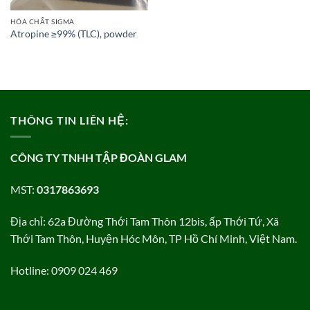
HÓA CHẤT SIGMA
Atropine ≥99% (TLC), powder
THÔNG TIN LIÊN HỆ:
CÔNG TY TNHH TẬP ĐOÀN GLAM
MST:
0317863693
Địa chỉ: 62a Đường Thới Tam Thôn 12bis, ấp Thới Tứ, Xã
Thới Tam Thôn, Huyện Hóc Môn, TP Hồ Chí Minh, Việt Nam.
Hotline: 0909 024 469