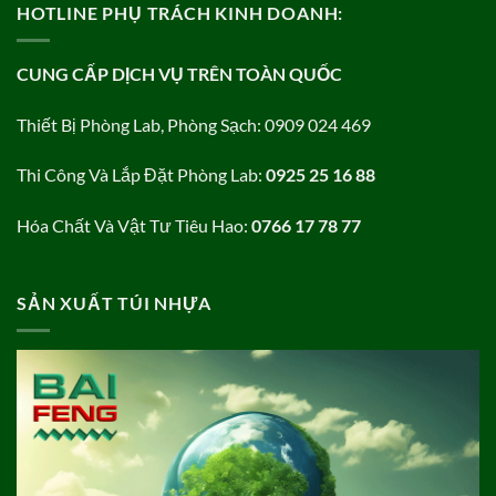
HOTLINE PHỤ TRÁCH KINH DOANH:
CUNG CẤP DỊCH VỤ TRÊN TOÀN QUỐC
Thiết Bị Phòng Lab, Phòng Sạch: 0909 024 469
Thi Công Và Lắp Đặt Phòng Lab:
0925 25 16 88
Hóa Chất Và Vật Tư Tiêu Hao:
0766 17 78 77
SẢN XUẤT TÚI NHỰA