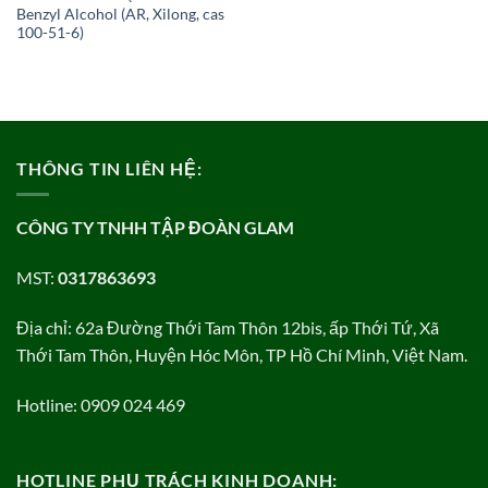
Benzyl Alcohol (AR, Xilong, cas
100-51-6)
THÔNG TIN LIÊN HỆ:
CÔNG TY TNHH TẬP ĐOÀN GLAM
MST:
0317863693
Địa chỉ: 62a Đường Thới Tam Thôn 12bis, ấp Thới Tứ, Xã
Thới Tam Thôn, Huyện Hóc Môn, TP Hồ Chí Minh, Việt Nam.
Hotline: 0909 024 469
HOTLINE PHỤ TRÁCH KINH DOANH: