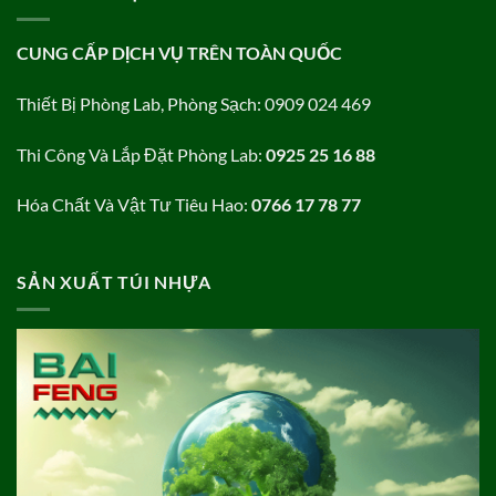
CUNG CẤP DỊCH VỤ TRÊN TOÀN QUỐC
Thiết Bị Phòng Lab, Phòng Sạch: 0909 024 469
Thi Công Và Lắp Đặt Phòng Lab:
0925 25 16 88
Hóa Chất Và Vật Tư Tiêu Hao:
0766 17 78 77
SẢN XUẤT TÚI NHỰA