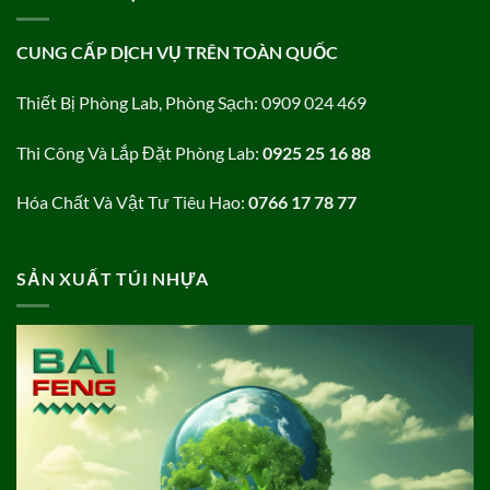
CUNG CẤP DỊCH VỤ TRÊN TOÀN QUỐC
Thiết Bị Phòng Lab, Phòng Sạch: 0909 024 469
Thi Công Và Lắp Đặt Phòng Lab:
0925 25 16 88
Hóa Chất Và Vật Tư Tiêu Hao:
0766 17 78 77
SẢN XUẤT TÚI NHỰA