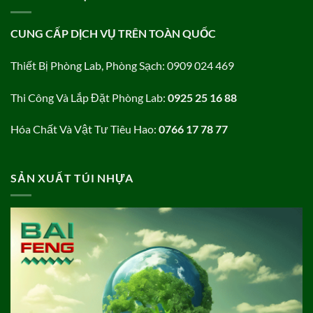
CUNG CẤP DỊCH VỤ TRÊN TOÀN QUỐC
Thiết Bị Phòng Lab, Phòng Sạch: 0909 024 469
Thi Công Và Lắp Đặt Phòng Lab:
0925 25 16 88
Hóa Chất Và Vật Tư Tiêu Hao:
0766 17 78 77
SẢN XUẤT TÚI NHỰA