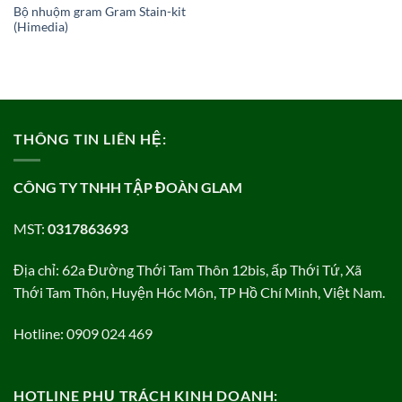
Bộ nhuộm gram Gram Stain-kit
(Himedia)
THÔNG TIN LIÊN HỆ:
CÔNG TY TNHH TẬP ĐOÀN GLAM
MST:
0317863693
Địa chỉ: 62a Đường Thới Tam Thôn 12bis, ấp Thới Tứ, Xã
Thới Tam Thôn, Huyện Hóc Môn, TP Hồ Chí Minh, Việt Nam.
Hotline: 0909 024 469
HOTLINE PHỤ TRÁCH KINH DOANH: