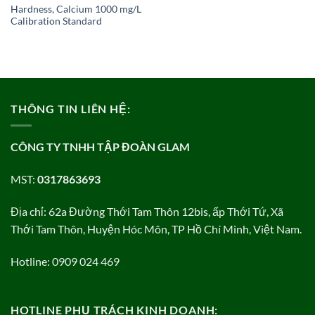
Hardness, Calcium 1000 mg/L
Calibration Standard
THÔNG TIN LIÊN HỆ:
CÔNG TY TNHH TẬP ĐOÀN GLAM
MST:
0317863693
Địa chỉ: 62a Đường Thới Tam Thôn 12bis, ấp Thới Tứ, Xã
Thới Tam Thôn, Huyện Hóc Môn, TP Hồ Chí Minh, Việt Nam.
Hotline: 0909 024 469
HOTLINE PHỤ TRÁCH KINH DOANH: