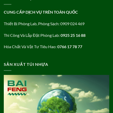
CUNG CẤP DỊCH VỤ TRÊN TOÀN QUỐC
Thiết Bị Phòng Lab, Phòng Sạch: 0909 024 469
Thi Công Và Lắp Đặt Phòng Lab:
0925 25 16 88
Hóa Chất Và Vật Tư Tiêu Hao:
0766 17 78 77
SẢN XUẤT TÚI NHỰA