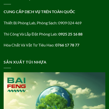
CUNG CẤP DỊCH VỤ TRÊN TOÀN QUỐC
Thiết Bị Phòng Lab, Phòng Sạch: 0909 024 469
Thi Công Và Lắp Đặt Phòng Lab:
0925 25 16 88
Hóa Chất Và Vật Tư Tiêu Hao:
0766 17 78 77
SẢN XUẤT TÚI NHỰA