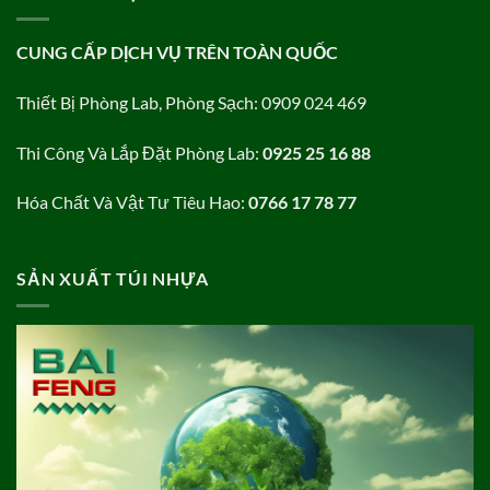
CUNG CẤP DỊCH VỤ TRÊN TOÀN QUỐC
Thiết Bị Phòng Lab, Phòng Sạch: 0909 024 469
Thi Công Và Lắp Đặt Phòng Lab:
0925 25 16 88
Hóa Chất Và Vật Tư Tiêu Hao:
0766 17 78 77
SẢN XUẤT TÚI NHỰA