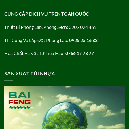
CUNG CẤP DỊCH VỤ TRÊN TOÀN QUỐC
Thiết Bị Phòng Lab, Phòng Sạch: 0909 024 469
Thi Công Và Lắp Đặt Phòng Lab:
0925 25 16 88
Hóa Chất Và Vật Tư Tiêu Hao:
0766 17 78 77
SẢN XUẤT TÚI NHỰA