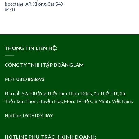
Isooctane (AR, Xilong, Cas 540-
84-1)
THÔNG TIN LIÊN HỆ:
CÔNG TY TNHH TẬP ĐOÀN GLAM
MST:
0317863693
Địa chỉ: 62a Đường Thới Tam Thôn 12bis, ấp Thới Tứ, Xã
Thới Tam Thôn, Huyện Hóc Môn, TP Hồ Chí Minh, Việt Nam.
Hotline: 0909 024 469
HOTLINE PHỤ TRÁCH KINH DOANH: