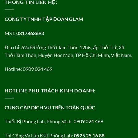
THÔNG TIN LIÊN HỆ:
CÔNG TY TNHH TẬP ĐOÀN GLAM
MST:
0317863693
Địa chỉ: 62a Đường Thới Tam Thôn 12bis, ấp Thới Tứ, Xã
Thới Tam Thôn, Huyện Hóc Môn, TP Hồ Chí Minh, Việt Nam.
Hotline: 0909 024 469
HOTLINE PHỤ TRÁCH KINH DOANH:
CUNG CẤP DỊCH VỤ TRÊN TOÀN QUỐC
Thiết Bị Phòng Lab, Phòng Sạch: 0909 024 469
Thi Công Và Lắp Đặt Phòng Lab:
0925 25 16 88