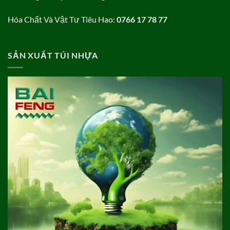
Hóa Chất Và Vật Tư Tiêu Hao:
0766 17 78 77
SẢN XUẤT TÚI NHỰA