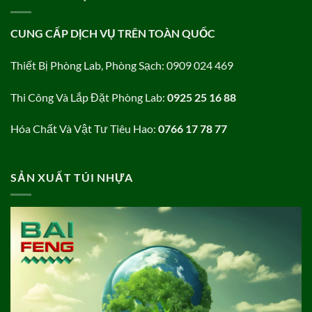
CUNG CẤP DỊCH VỤ TRÊN TOÀN QUỐC
Thiết Bị Phòng Lab, Phòng Sạch: 0909 024 469
Thi Công Và Lắp Đặt Phòng Lab:
0925 25 16 88
Hóa Chất Và Vật Tư Tiêu Hao:
0766 17 78 77
SẢN XUẤT TÚI NHỰA