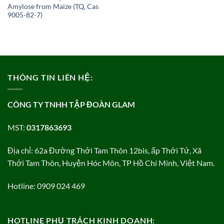
Amylose from Maize (TQ, Cas
9005-82-7)
THÔNG TIN LIÊN HỆ:
CÔNG TY TNHH TẬP ĐOÀN GLAM
MST:
0317863693
Địa chỉ: 62a Đường Thới Tam Thôn 12bis, ấp Thới Tứ, Xã
Thới Tam Thôn, Huyện Hóc Môn, TP Hồ Chí Minh, Việt Nam.
Hotline: 0909 024 469
HOTLINE PHỤ TRÁCH KINH DOANH: