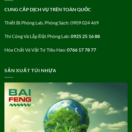
CUNG CẤP DỊCH VỤ TRÊN TOÀN QUỐC
Thiết Bị Phòng Lab, Phòng Sạch: 0909 024 469
Thi Công Và Lắp Đặt Phòng Lab:
0925 25 16 88
Hóa Chất Và Vật Tư Tiêu Hao:
0766 17 78 77
SẢN XUẤT TÚI NHỰA