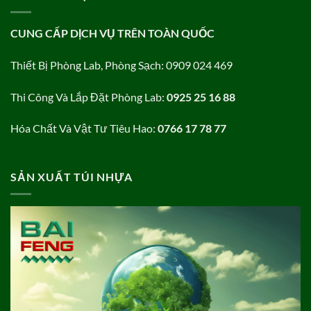
CUNG CẤP DỊCH VỤ TRÊN TOÀN QUỐC
Thiết Bị Phòng Lab, Phòng Sạch: 0909 024 469
Thi Công Và Lắp Đặt Phòng Lab:
0925 25 16 88
Hóa Chất Và Vật Tư Tiêu Hao:
0766 17 78 77
SẢN XUẤT TÚI NHỰA