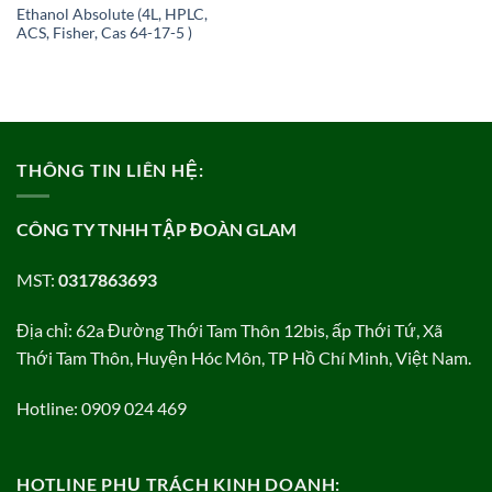
Ethanol Absolute (4L, HPLC,
ACS, Fisher, Cas 64-17-5 )
THÔNG TIN LIÊN HỆ:
CÔNG TY TNHH TẬP ĐOÀN GLAM
MST:
0317863693
Địa chỉ: 62a Đường Thới Tam Thôn 12bis, ấp Thới Tứ, Xã
Thới Tam Thôn, Huyện Hóc Môn, TP Hồ Chí Minh, Việt Nam.
Hotline: 0909 024 469
HOTLINE PHỤ TRÁCH KINH DOANH: