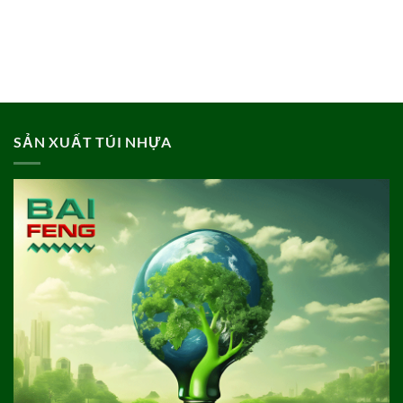
SẢN XUẤT TÚI NHỰA