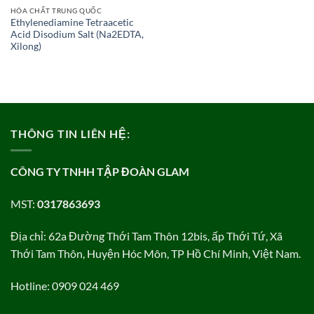
HÓA CHẤT TRUNG QUỐC
Ethylenediamine Tetraacetic
Acid Disodium Salt (Na2EDTA,
Xilong)
THÔNG TIN LIÊN HỆ:
CÔNG TY TNHH TẬP ĐOÀN GLAM
MST:
0317863693
Địa chỉ: 62a Đường Thới Tam Thôn 12bis, ấp Thới Tứ, Xã
Thới Tam Thôn, Huyện Hóc Môn, TP Hồ Chí Minh, Việt Nam.
Hotline: 0909 024 469