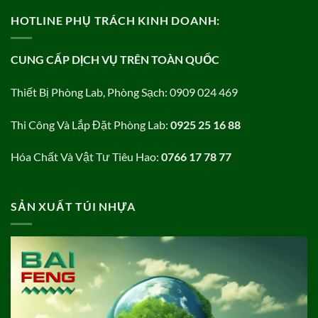
HOTLINE PHỤ TRÁCH KINH DOANH:
CUNG CẤP DỊCH VỤ TRÊN TOÀN QUỐC
Thiết Bị Phòng Lab, Phòng Sạch: 0909 024 469
Thi Công Và Lắp Đặt Phòng Lab:
0925 25 16 88
Hóa Chất Và Vật Tư Tiêu Hao:
0766 17 78 77
SẢN XUẤT TÚI NHỰA