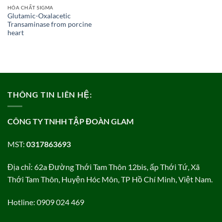
HÓA CHẤT SIGMA
Glutamic-Oxalacetic
Transaminase from porcine
heart
THÔNG TIN LIÊN HỆ:
CÔNG TY TNHH TẬP ĐOÀN GLAM
MST:
0317863693
Địa chỉ: 62a Đường Thới Tam Thôn 12bis, ấp Thới Tứ, Xã
Thới Tam Thôn, Huyện Hóc Môn, TP Hồ Chí Minh, Việt Nam.
Hotline: 0909 024 469