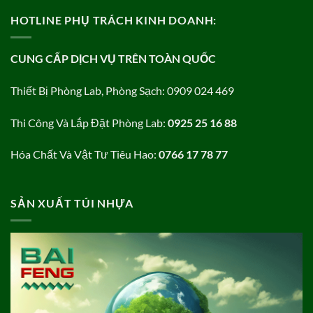
HOTLINE PHỤ TRÁCH KINH DOANH:
CUNG CẤP DỊCH VỤ TRÊN TOÀN QUỐC
Thiết Bị Phòng Lab, Phòng Sạch: 0909 024 469
Thi Công Và Lắp Đặt Phòng Lab:
0925 25 16 88
Hóa Chất Và Vật Tư Tiêu Hao:
0766 17 78 77
SẢN XUẤT TÚI NHỰA