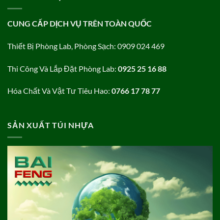
CUNG CẤP DỊCH VỤ TRÊN TOÀN QUỐC
Thiết Bị Phòng Lab, Phòng Sạch: 0909 024 469
Thi Công Và Lắp Đặt Phòng Lab:
0925 25 16 88
Hóa Chất Và Vật Tư Tiêu Hao:
0766 17 78 77
SẢN XUẤT TÚI NHỰA