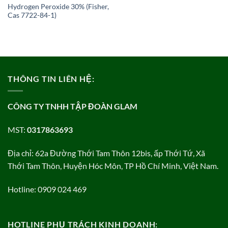
Hydrogen Peroxide 30% (Fisher,
Cas 7722-84-1)
THÔNG TIN LIÊN HỆ:
CÔNG TY TNHH TẬP ĐOÀN GLAM
MST:
0317863693
Địa chỉ: 62a Đường Thới Tam Thôn 12bis, ấp Thới Tứ, Xã
Thới Tam Thôn, Huyện Hóc Môn, TP Hồ Chí Minh, Việt Nam.
Hotline: 0909 024 469
HOTLINE PHỤ TRÁCH KINH DOANH: