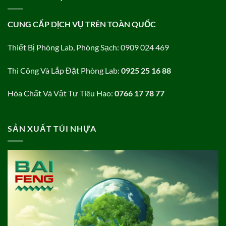
CUNG CẤP DỊCH VỤ TRÊN TOÀN QUỐC
Thiết Bị Phòng Lab, Phòng Sạch: 0909 024 469
Thi Công Và Lắp Đặt Phòng Lab:
0925 25 16 88
Hóa Chất Và Vật Tư Tiêu Hao:
0766 17 78 77
SẢN XUẤT TÚI NHỰA