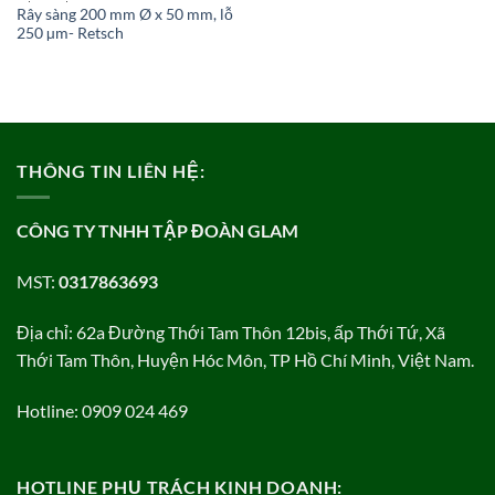
Rây sàng 200 mm Ø x 50 mm, lỗ
250 µm- Retsch
THÔNG TIN LIÊN HỆ:
CÔNG TY TNHH TẬP ĐOÀN GLAM
MST:
0317863693
Địa chỉ: 62a Đường Thới Tam Thôn 12bis, ấp Thới Tứ, Xã
Thới Tam Thôn, Huyện Hóc Môn, TP Hồ Chí Minh, Việt Nam.
Hotline: 0909 024 469
HOTLINE PHỤ TRÁCH KINH DOANH: