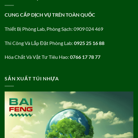
CUNG CẤP DỊCH VỤ TRÊN TOÀN QUỐC
Thiết Bị Phòng Lab, Phòng Sạch: 0909 024 469
Thi Công Và Lắp Đặt Phòng Lab:
0925 25 16 88
Hóa Chất Và Vật Tư Tiêu Hao:
0766 17 78 77
SẢN XUẤT TÚI NHỰA