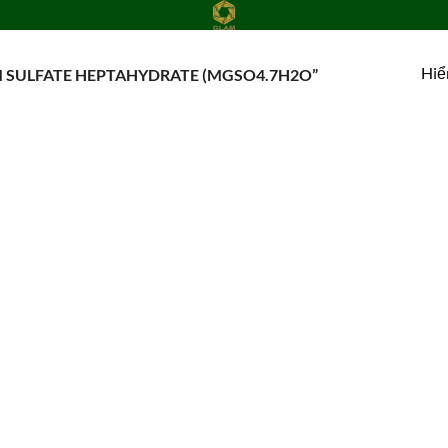
Hiể
SULFATE HEPTAHYDRATE (MGSO4.7H2O”