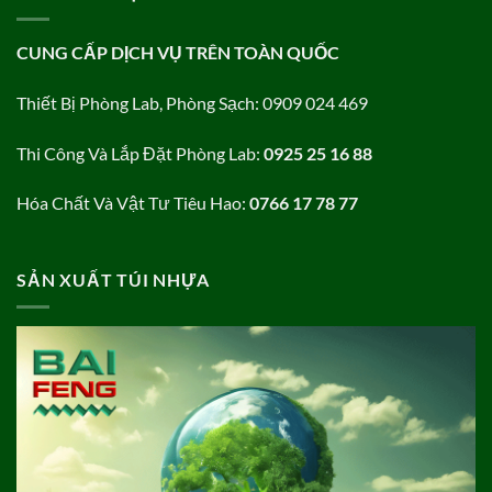
CUNG CẤP DỊCH VỤ TRÊN TOÀN QUỐC
Thiết Bị Phòng Lab, Phòng Sạch: 0909 024 469
Thi Công Và Lắp Đặt Phòng Lab:
0925 25 16 88
Hóa Chất Và Vật Tư Tiêu Hao:
0766 17 78 77
SẢN XUẤT TÚI NHỰA