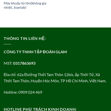
Máy khuấy từ lớn(không gia
nhiệt, Joanlab)
THÔNG TIN LIÊN HỆ:
CÔNG TY TNHH TẬP ĐOÀN GLAM
MST:
0317863693
Địa chỉ: 62a Đường Thới Tam Thôn 12bis, ấp Thới Tứ, Xã
Thới Tam Thôn, Huyện Hóc Môn, TP Hồ Chí Minh, Việt Nam.
Hotline: 0909 024 469
HOTLINE PHỤ TRÁCH KINH DOANH: