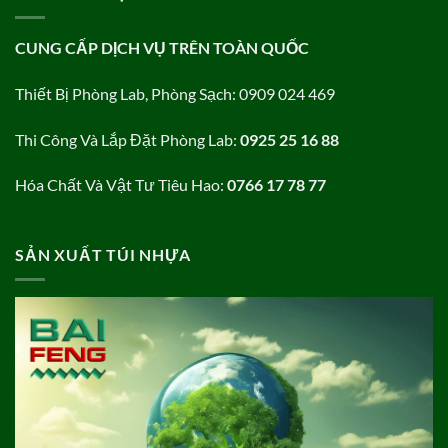
CUNG CẤP DỊCH VỤ TRÊN TOÀN QUỐC
Thiết Bị Phòng Lab, Phòng Sạch: 0909 024 469
Thi Công Và Lắp Đặt Phòng Lab:
0925 25 16 88
Hóa Chất Và Vật Tư Tiêu Hao:
0766 17 78 77
SẢN XUẤT TÚI NHỰA