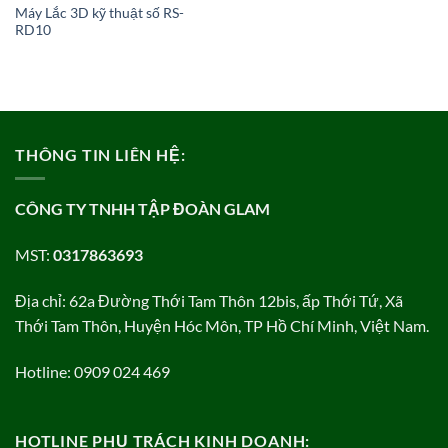
Máy Lắc 3D kỹ thuật số RS-
RD10
THÔNG TIN LIÊN HỆ:
CÔNG TY TNHH TẬP ĐOÀN GLAM
MST:
0317863693
Địa chỉ: 62a Đường Thới Tam Thôn 12bis, ấp Thới Tứ, Xã
Thới Tam Thôn, Huyện Hóc Môn, TP Hồ Chí Minh, Việt Nam.
Hotline: 0909 024 469
HOTLINE PHỤ TRÁCH KINH DOANH: