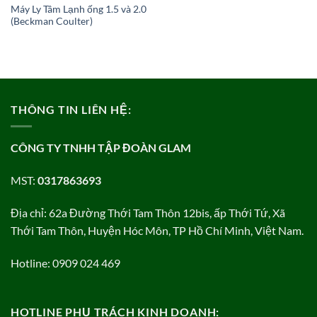
Máy Ly Tâm Lạnh ống 1.5 và 2.0
(Beckman Coulter)
THÔNG TIN LIÊN HỆ:
CÔNG TY TNHH TẬP ĐOÀN GLAM
MST:
0317863693
Địa chỉ: 62a Đường Thới Tam Thôn 12bis, ấp Thới Tứ, Xã
Thới Tam Thôn, Huyện Hóc Môn, TP Hồ Chí Minh, Việt Nam.
Hotline: 0909 024 469
HOTLINE PHỤ TRÁCH KINH DOANH: