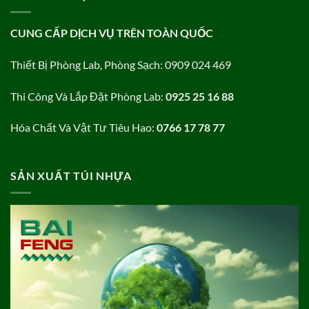
CUNG CẤP DỊCH VỤ TRÊN TOÀN QUỐC
Thiết Bị Phòng Lab, Phòng Sạch: 0909 024 469
Thi Công Và Lắp Đặt Phòng Lab:
0925 25 16 88
Hóa Chất Và Vật Tư Tiêu Hao:
0766 17 78 77
SẢN XUẤT TÚI NHỰA