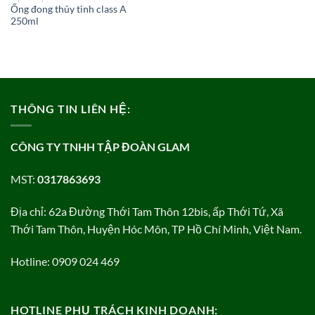
Ống đong thủy tinh class A
250ml
THÔNG TIN LIÊN HỆ:
CÔNG TY TNHH TẬP ĐOÀN GLAM
MST:
0317863693
Địa chỉ: 62a Đường Thới Tam Thôn 12bis, ấp Thới Tứ, Xã
Thới Tam Thôn, Huyện Hóc Môn, TP Hồ Chí Minh, Việt Nam.
Hotline: 0909 024 469
HOTLINE PHỤ TRÁCH KINH DOANH: