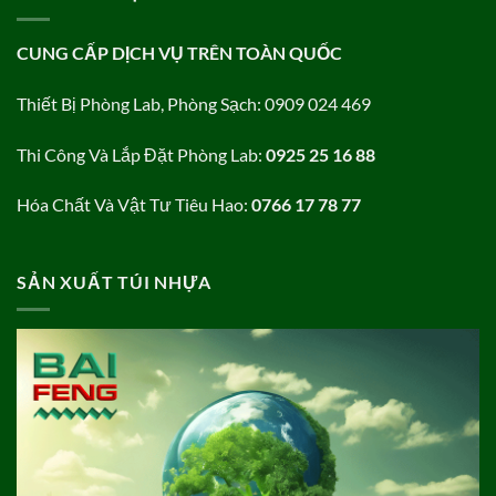
CUNG CẤP DỊCH VỤ TRÊN TOÀN QUỐC
Thiết Bị Phòng Lab, Phòng Sạch: 0909 024 469
Thi Công Và Lắp Đặt Phòng Lab:
0925 25 16 88
Hóa Chất Và Vật Tư Tiêu Hao:
0766 17 78 77
SẢN XUẤT TÚI NHỰA