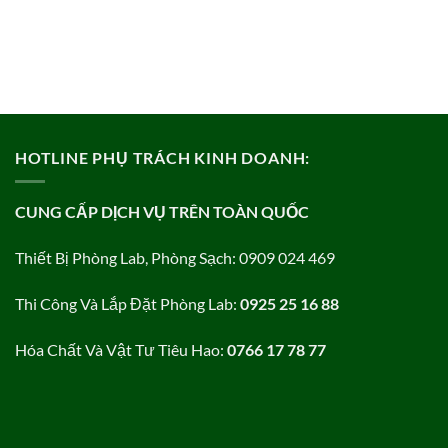
HOTLINE PHỤ TRÁCH KINH DOANH:
CUNG CẤP DỊCH VỤ TRÊN TOÀN QUỐC
Thiết Bị Phòng Lab, Phòng Sạch: 0909 024 469
Thi Công Và Lắp Đặt Phòng Lab:
0925 25 16 88
Hóa Chất Và Vật Tư Tiêu Hao:
0766 17 78 77