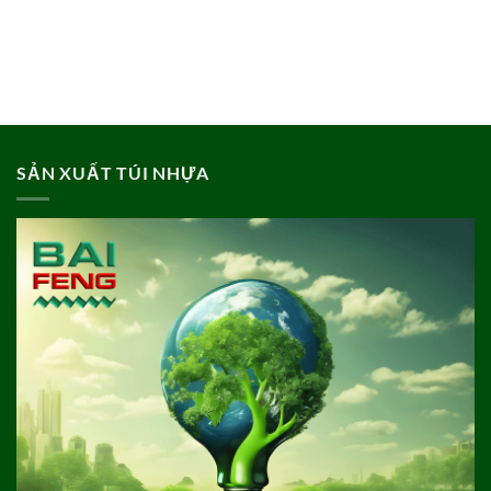
SẢN XUẤT TÚI NHỰA