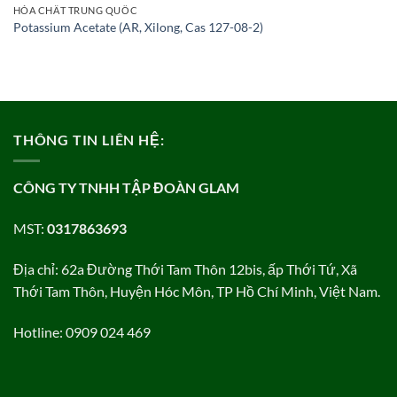
HÓA CHẤT TRUNG QUỐC
Potassium Acetate (AR, Xilong, Cas 127-08-2)
THÔNG TIN LIÊN HỆ:
CÔNG TY TNHH TẬP ĐOÀN GLAM
MST:
0317863693
Địa chỉ: 62a Đường Thới Tam Thôn 12bis, ấp Thới Tứ, Xã
Thới Tam Thôn, Huyện Hóc Môn, TP Hồ Chí Minh, Việt Nam.
Hotline: 0909 024 469