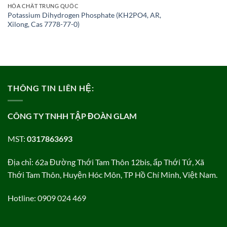
HÓA CHẤT TRUNG QUỐC
Potassium Dihydrogen Phosphate (KH2PO4, AR,
Xilong, Cas 7778-77-0)
THÔNG TIN LIÊN HỆ:
CÔNG TY TNHH TẬP ĐOÀN GLAM
MST:
0317863693
Địa chỉ: 62a Đường Thới Tam Thôn 12bis, ấp Thới Tứ, Xã
Thới Tam Thôn, Huyện Hóc Môn, TP Hồ Chí Minh, Việt Nam.
Hotline: 0909 024 469