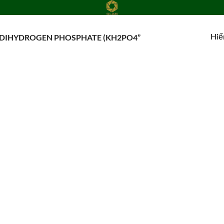
Hiể
DIHYDROGEN PHOSPHATE (KH2PO4”