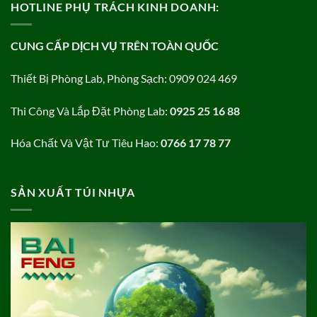
HOTLINE PHỤ TRÁCH KINH DOANH:
CUNG CẤP DỊCH VỤ TRÊN TOÀN QUỐC
Thiết Bị Phòng Lab, Phòng Sạch: 0909 024 469
Thi Công Và Lắp Đặt Phòng Lab:
0925 25 16 88
Hóa Chất Và Vật Tư Tiêu Hao:
0766 17 78 77
SẢN XUẤT TÚI NHỰA