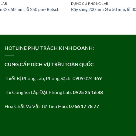
 LAB
DỤNG CỤ PHÒNG LAB
m Ø x 50 mm, lỗ 250 µm- Retsch
Rây sàng 200 mm Ø x 50 mm, lỗ 3
HOTLINE PHỤ TRÁCH KINH DOANH:
CUNG CẤP DỊCH VỤ TRÊN TOÀN QUỐC
Thiết Bị Phòng Lab, Phòng Sạch: 0909 024 469
Thi Công Và Lắp Đặt Phòng Lab:
0925 25 16 88
Hóa Chất Và Vật Tư Tiêu Hao:
0766 17 78 77