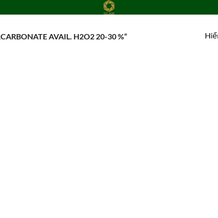
Hiể
ARBONATE AVAIL. H2O2 20-30 %”