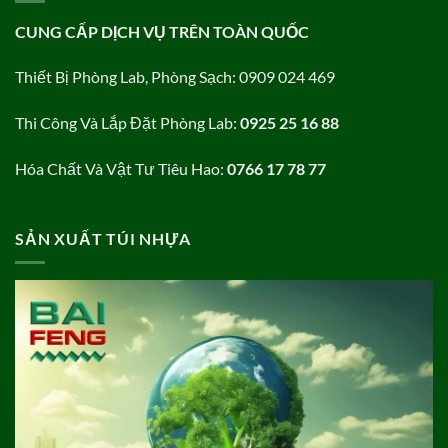
CUNG CẤP DỊCH VỤ TRÊN TOÀN QUỐC
Thiết Bị Phòng Lab, Phòng Sạch: 0909 024 469
Thi Công Và Lắp Đặt Phòng Lab:
0925 25 16 88
Hóa Chất Và Vật Tư Tiêu Hao:
0766 17 78 77
SẢN XUẤT TÚI NHỰA