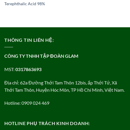
Terephthalic Acid 98%
THÔNG TIN LIÊN HỆ:
CÔNG TY TNHH TẬP ĐOÀN GLAM
MST:
0317863693
Địa chỉ: 62a Đường Thới Tam Thôn 12bis, ấp Thới Tứ, Xã
Thới Tam Thôn, Huyện Hóc Môn, TP Hồ Chí Minh, Việt Nam.
Hotline: 0909 024 469
HOTLINE PHỤ TRÁCH KINH DOANH: