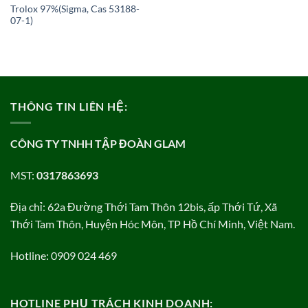
Trolox 97%(Sigma, Cas 53188-
07-1)
THÔNG TIN LIÊN HỆ:
CÔNG TY TNHH TẬP ĐOÀN GLAM
MST:
0317863693
Địa chỉ: 62a Đường Thới Tam Thôn 12bis, ấp Thới Tứ, Xã
Thới Tam Thôn, Huyện Hóc Môn, TP Hồ Chí Minh, Việt Nam.
Hotline: 0909 024 469
HOTLINE PHỤ TRÁCH KINH DOANH: