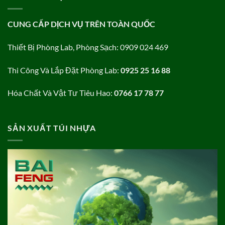
CUNG CẤP DỊCH VỤ TRÊN TOÀN QUỐC
Thiết Bị Phòng Lab, Phòng Sạch: 0909 024 469
Thi Công Và Lắp Đặt Phòng Lab:
0925 25 16 88
Hóa Chất Và Vật Tư Tiêu Hao:
0766 17 78 77
SẢN XUẤT TÚI NHỰA