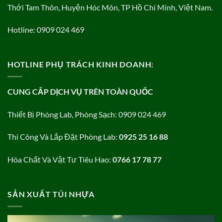
Thới Tam Thôn, Huyện Hóc Môn, TP Hồ Chí Minh, Việt Nam.
Hotline: 0909 024 469
HOTLINE PHỤ TRÁCH KINH DOANH:
CUNG CẤP DỊCH VỤ TRÊN TOÀN QUỐC
Thiết Bị Phòng Lab, Phòng Sạch: 0909 024 469
Thi Công Và Lắp Đặt Phòng Lab:
0925 25 16 88
Hóa Chất Và Vật Tư Tiêu Hao:
0766 17 78 77
SẢN XUẤT TÚI NHỰA