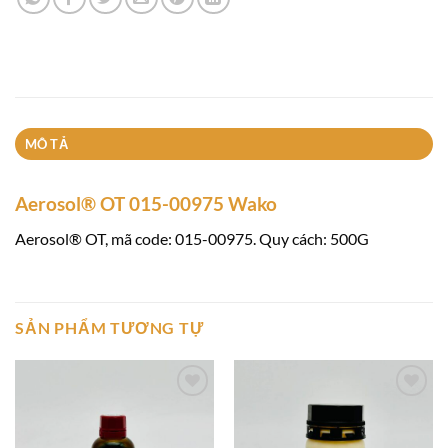
MÔ TẢ
Aerosol® OT 015-00975 Wako
Aerosol® OT, mã code: 015-00975. Quy cách: 500G
SẢN PHẨM TƯƠNG TỰ
Add to
Add to
wishlist
wishlist