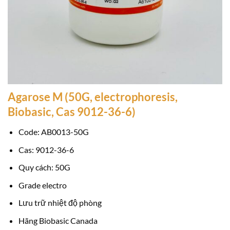
Agarose M (50G, electrophoresis,
Biobasic, Cas 9012-36-6)
Code: AB0013-50G
Cas: 9012-36-6
Quy cách: 50G
Grade electro
Lưu trữ nhiệt độ phòng
Hãng Biobasic Canada