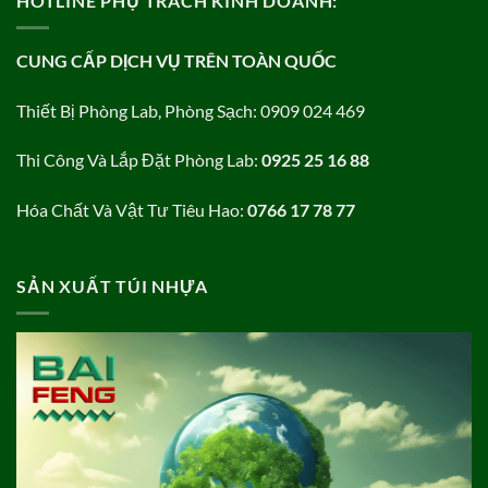
HOTLINE PHỤ TRÁCH KINH DOANH:
CUNG CẤP DỊCH VỤ TRÊN TOÀN QUỐC
Thiết Bị Phòng Lab, Phòng Sạch: 0909 024 469
Thi Công Và Lắp Đặt Phòng Lab:
0925 25 16 88
Hóa Chất Và Vật Tư Tiêu Hao:
0766 17 78 77
SẢN XUẤT TÚI NHỰA