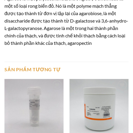
một số loại rong biển đỏ. Nó là một polyme mạch thẳng
được tạo thành từ đơn vị lặp lại của agarobiose, là một
disaccharide được tạo thành từ D-galactose và 3,6-anhydro-
L-galactopyranose. Agarose là một trong hai thành phần
chính của thạch, và được tinh chế khỏi thạch bằng cách loại
bỏ thành phần khác của thạch, agaropectin
SẢN PHẨM TƯƠNG TỰ
Add to
Add to
wishlist
wishlist