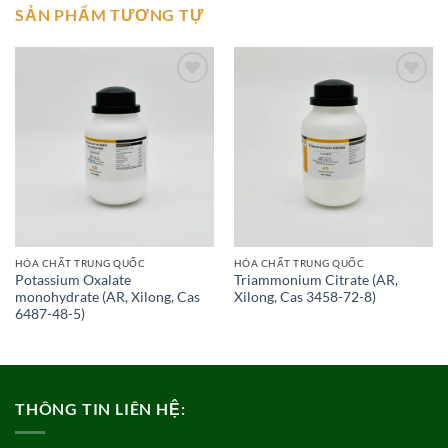
SẢN PHẨM TƯƠNG TỰ
Add to
Add to
wishlist
wishlist
HÓA CHẤT TRUNG QUỐC
HÓA CHẤT TRUNG QUỐC
Potassium Oxalate
Triammonium Citrate (AR,
monohydrate (AR, Xilong, Cas
Xilong, Cas 3458-72-8)
6487-48-5)
THÔNG TIN LIÊN HỆ: