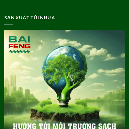
SẢN XUẤT TÚI NHỰA