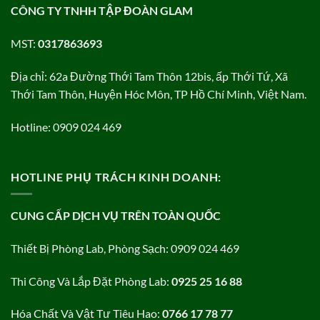
CÔNG TY TNHH TẬP ĐOÀN GLAM
MST:
0317863693
Địa chỉ: 62a Đường Thới Tam Thôn 12bis, ấp Thới Tứ, Xã
Thới Tam Thôn, Huyện Hóc Môn, TP Hồ Chí Minh, Việt Nam.
Hotline: 0909 024 469
HOTLINE PHỤ TRÁCH KINH DOANH:
CUNG CẤP DỊCH VỤ TRÊN TOÀN QUỐC
Thiết Bị Phòng Lab, Phòng Sạch: 0909 024 469
Thi Công Và Lắp Đặt Phòng Lab:
0925 25 16 88
Hóa Chất Và Vật Tư Tiêu Hao:
0766 17 78 77