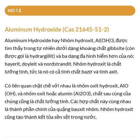
MÔ TẢ
Aluminum Hydroxide (Cas 21645-51-2)
Aluminum Hydroxide hay Nhôm hydroxit, Al(OH)3, được
tìm thấy trong tự nhiên dưới dạng khoáng chất gibbsite (còn
được gọi là hydrargillit) và ba dạng đa hình hiếm hơn của nó:
bayerit, doyleit và nordstrandit. Nhôm hydroxit là chất
lưỡng tính, tức là nó có cả tính chất bazơ và tính axit.
Có liên quan chặt chẽ với nhau là nhôm oxit hydroxit, AlO
(OH), và nhôm oxit hoặc alumin (Al2O3), chất sau cùng của
chúng cũng là chất lưỡng tính. Các hợp chất này cùng nhau
là thành phần chính của quặng bauxit nhôm. Nhôm hydroxit
cũng tạo thành kết tủa sền sệt trong nước.