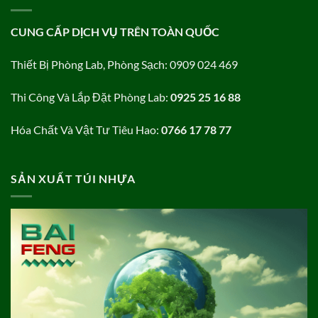
CUNG CẤP DỊCH VỤ TRÊN TOÀN QUỐC
Thiết Bị Phòng Lab, Phòng Sạch: 0909 024 469
Thi Công Và Lắp Đặt Phòng Lab:
0925 25 16 88
Hóa Chất Và Vật Tư Tiêu Hao:
0766 17 78 77
SẢN XUẤT TÚI NHỰA