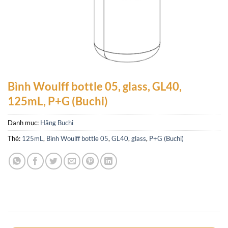
Bình Woulff bottle 05, glass, GL40,
125mL, P+G (Buchi)
Danh mục:
Hãng Buchi
Thẻ:
125mL
,
Bình Woulff bottle 05
,
GL40
,
glass
,
P+G (Buchi)