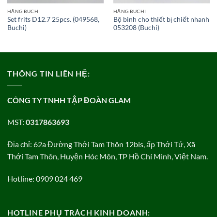
HÃNG BUCHI
HÃNG BUCHI
Set frits D12.7 25pcs. (049568,
Bộ bình cho thiết bị chiết nhanh
Buchi)
053208 (Buchi)
THÔNG TIN LIÊN HỆ:
CÔNG TY TNHH TẬP ĐOÀN GLAM
MST:
0317863693
Địa chỉ: 62a Đường Thới Tam Thôn 12bis, ấp Thới Tứ, Xã
Thới Tam Thôn, Huyện Hóc Môn, TP Hồ Chí Minh, Việt Nam.
Hotline: 0909 024 469
HOTLINE PHỤ TRÁCH KINH DOANH: