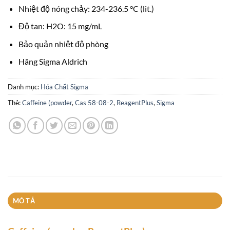
Nhiệt độ nóng chảy: 234-236.5 °C (lit.)
Độ tan: H2O: 15 mg/mL
Bảo quản nhiệt độ phòng
Hãng Sigma Aldrich
Danh mục:
Hóa Chất Sigma
Thẻ:
Caffeine (powder
,
Cas 58-08-2
,
ReagentPlus
,
Sigma
MÔ TẢ