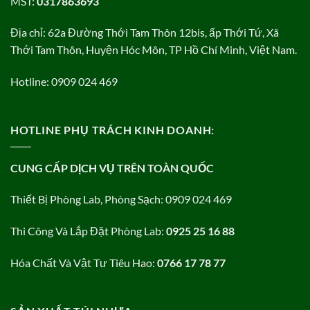
MST:
0317863693
Địa chỉ: 62a Đường Thới Tam Thôn 12bis, ấp Thới Tứ, Xã
Thới Tam Thôn, Huyện Hóc Môn, TP Hồ Chí Minh, Việt Nam.
Hotline: 0909 024 469
HOTLINE PHỤ TRÁCH KINH DOANH:
CUNG CẤP DỊCH VỤ TRÊN TOÀN QUỐC
Thiết Bị Phòng Lab, Phòng Sạch: 0909 024 469
Thi Công Và Lắp Đặt Phòng Lab:
0925 25 16 88
Hóa Chất Và Vật Tư Tiêu Hao:
0766 17 78 77