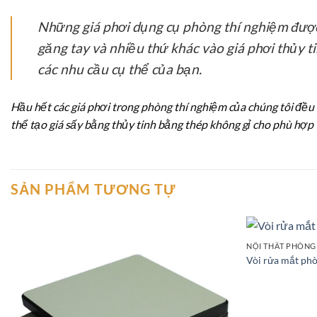
Những giá phơi dụng cụ phòng thí nghiệm được t
găng tay và nhiều thứ khác vào giá phơi thủy 
các nhu cầu cụ thể của bạn.
Hầu hết các giá phơi trong phòng thí nghiệm của chúng tôi đều 
thể tạo giá sấy bằng thủy tinh bằng thép không gỉ cho phù hợp
SẢN PHẨM TƯƠNG TỰ
NỘI THẤT PHÒNG
Add to
Vòi rửa mắt phò
wishlist