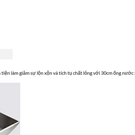
tiện làm giảm sự lộn xộn và tích tụ chất lỏng với 30cm ống nước