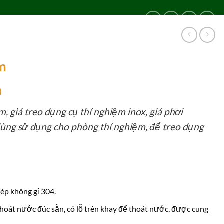
LIÊN HỆ
24/24
0909 024 469
ệm
m
, giá treo dụng cụ thí nghiệm inox, giá phơi
 dùng sử dụng cho phòng thí nghiệm, để treo dụng
ép không gỉ 304.
thoát nước đúc sẵn, có lỗ trên khay để thoát nước, được cung