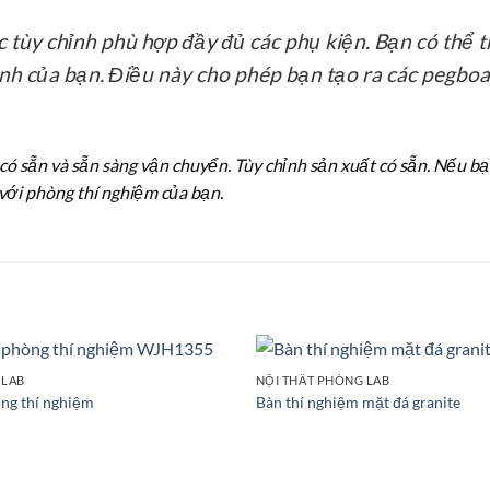
ùy chỉnh phù hợp đầy đủ các phụ kiện. Bạn có thể treo
tinh của bạn. Điều này cho phép bạn tạo ra các pegb
có sẵn và sẵn sàng vận chuyển. Tùy chỉnh sản xuất có sẵn. Nếu bạ
 với phòng thí nghiệm của bạn.
 LAB
NỘI THẤT PHÒNG LAB
Add to
ng thí nghiệm
Bàn thí nghiệm mặt đá granite
wishlist