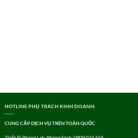
HOTLINE PHỤ TRÁCH KINH DOANH:
CUNG CẤP DỊCH VỤ TRÊN TOÀN QUỐC
Thiết Bị Phòng Lab, Phòng Sạch: 0909 024 469