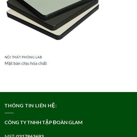
NỘI THẤT PHÒNG LAB
Mặt bàn chịu hóa chất
THÔNG TIN LIÊN HỆ:
CÔNG TY TNHH TẬP ĐOÀN GLAM
MST:
0317863693