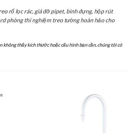
 rổ lọc rác, giá đỡ pipet, bình đựng, hộp rút
oard phòng thí nghiệm treo tường hoàn hảo cho
n không thấy kích thước hoặc cấu hình bạn cần, chúng tôi có
Add to
Add to
wishlist
wishlist