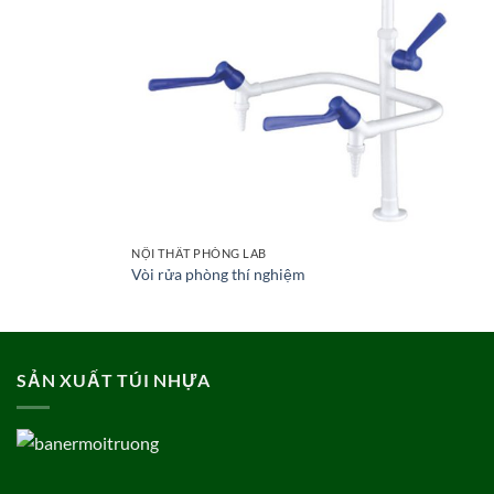
NỘI THẤT PHÒNG LAB
Vòi rửa phòng thí nghiệm
SẢN XUẤT TÚI NHỰA