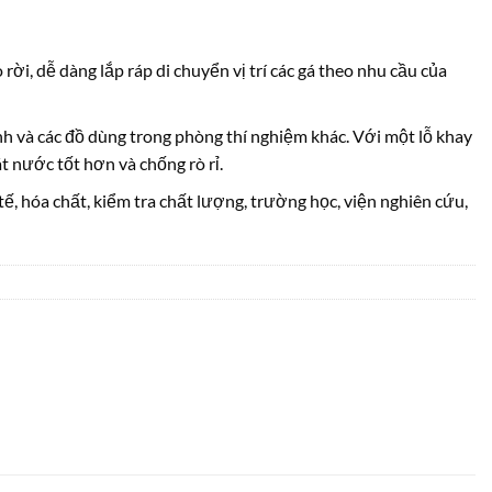
 rời, dễ dàng
lắp ráp
di chuyển vị trí các gá
theo nhu cầu của
inh và các đồ dùng trong phòng thí nghiệm khác. Với một lỗ khay
 nước tốt hơn và chống rò rỉ.
tế, hóa chất, kiểm tra chất lượng, trường học, viện nghiên cứu,