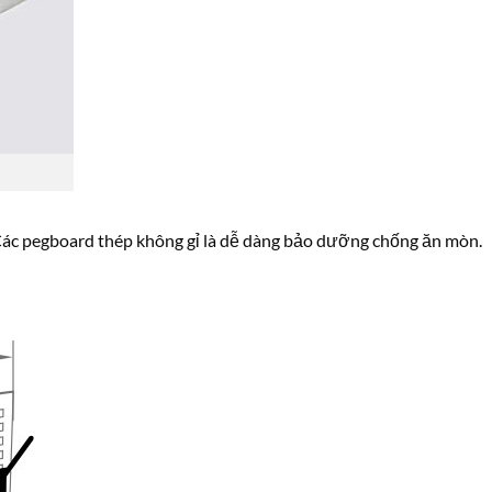
. Các pegboard thép không gỉ là dễ dàng bảo dưỡng chống ăn mòn.