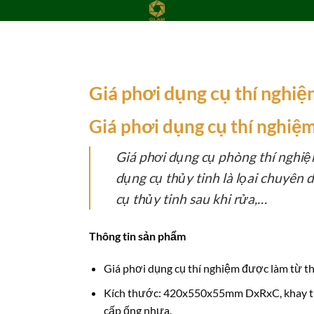
Giá phơi dụng cụ thí nghi
Add to
Giá phơi dụng cụ thí nghiệ
wishlist
Giá phơi dụng cụ phòng thí nghiệm
dụng cụ thủy tinh là lọai chuyên
cụ thủy tinh sau khi rửa,…
Thông tin sản phẩm
Giá phơi dụng cụ thí nghiệm được làm từ th
Kích thước: 420x550x55mm DxRxC, k
hay 
cấp ống nhựa.