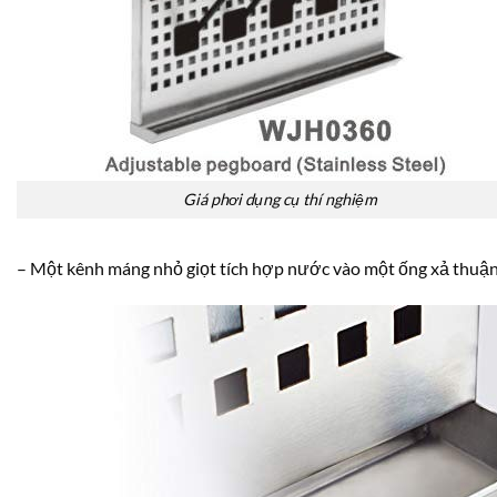
Giá phơi dụng cụ thí nghiệm
– Một kênh máng nhỏ giọt tích hợp nước vào một ống xả thuận 