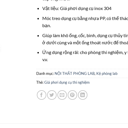
Vật liệu: Giá phơi dụng cụ inox 304
Móc treo dụng cụ bằng nhựa PP, có thể tháo
bạn
.
Giúp làm khô ống, cốc, bình, dụng cụ thủy t
ở dưới cùng và một ống thoát nước để thoát
Ứng dụng rộng rãi: cho phòng thí nghiệm, y 
v.v.
Danh mục:
NỘI THẤT PHÒNG LAB
,
Kệ phòng lab
Thẻ:
Giá phơi dụng cụ thí nghiệm