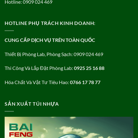
Hotline: 0909 024 469
HOTLINE PHỤ TRÁCH KINH DOANH:
CUNG CẤP DỊCH VỤ TRÊN TOÀN QUỐC
Thiết Bị Phòng Lab, Phòng Sạch: 0909 024 469
Thi Công Và Lắp Đặt Phòng Lab:
0925 25 16 88
Hóa Chất Và Vật Tư Tiêu Hao:
0766 17 78 77
SẢN XUẤT TÚI NHỰA