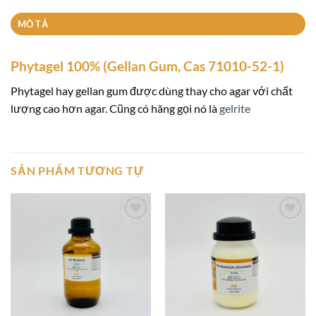
MÔ TẢ
Phytagel 100% (Gellan Gum, Cas 71010-52-1)
Phytagel hay gellan gum được dùng thay cho agar với chất
lượng cao hơn agar. Cũng có hãng gọi nó là
gelrite
SẢN PHẨM TƯƠNG TỰ
Add to
Add to
wishlist
wishlist