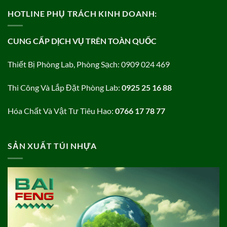
HOTLINE PHỤ TRÁCH KINH DOANH:
CUNG CẤP DỊCH VỤ TRÊN TOÀN QUỐC
Thiết Bị Phòng Lab, Phòng Sạch: 0909 024 469
Thi Công Và Lắp Đặt Phòng Lab:
0925 25 16 88
Hóa Chất Và Vật Tư Tiêu Hao:
0766 17 78 77
SẢN XUẤT TÚI NHỰA