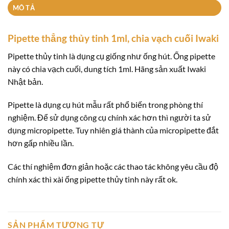
MÔ TẢ
Pipette thẳng thủy tinh 1ml, chia vạch cuối Iwaki
Pipette thủy tinh là dụng cụ giống như ống hút. Ống pipette
này có chia vạch cuối, dung tích 1ml. Hãng sản xuất Iwaki
Nhật bản.
Pipette là dụng cụ hút mẫu rất phổ biến trong phòng thí
nghiệm. Để sử dụng công cụ chính xác hơn thì người ta sử
dụng micropipette. Tuy nhiên giá thành của micropipette đắt
hơn gấp nhiều lần.
Các thí nghiệm đơn giản hoặc các thao tác không yêu cầu độ
chính xác thì xài ống pipette thủy tinh này rất ok.
SẢN PHẨM TƯƠNG TỰ