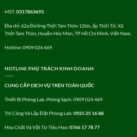
MST:
0317863693
Địa chỉ: 62a Đường Thới Tam Thôn 12bis, ấp Thới Tứ, Xã
Thới Tam Thôn, Huyện Hóc Môn, TP Hồ Chí Minh, Việt Nam.
Hotline: 0909 024 469
HOTLINE PHỤ TRÁCH KINH DOANH:
CUNG CẤP DỊCH VỤ TRÊN TOÀN QUỐC
Thiết Bị Phòng Lab, Phòng Sạch: 0909 024 469
Thi Công Và Lắp Đặt Phòng Lab:
0925 25 16 88
Hóa Chất Và Vật Tư Tiêu Hao:
0766 17 78 77