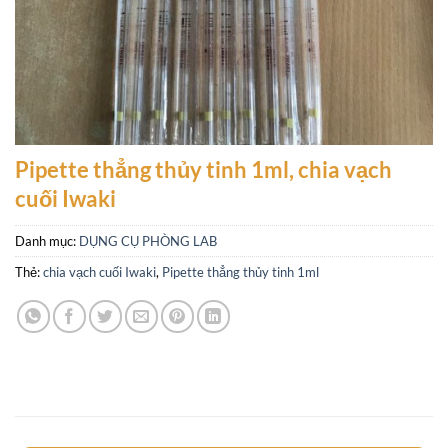
Pipette thẳng thủy tinh 1ml, chia vạch
cuối Iwaki
Danh mục:
DỤNG CỤ PHÒNG LAB
Thẻ:
chia vạch cuối Iwaki
,
Pipette thẳng thủy tinh 1ml