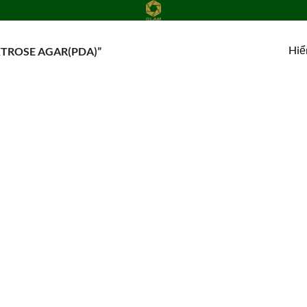
Hiể
TROSE AGAR(PDA)”