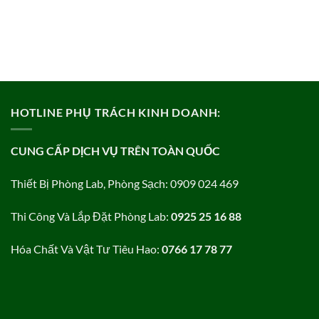
HOTLINE PHỤ TRÁCH KINH DOANH:
CUNG CẤP DỊCH VỤ TRÊN TOÀN QUỐC
Thiết Bị Phòng Lab, Phòng Sạch: 0909 024 469
Thi Công Và Lắp Đặt Phòng Lab:
0925 25 16 88
Hóa Chất Và Vật Tư Tiêu Hao:
0766 17 78 77