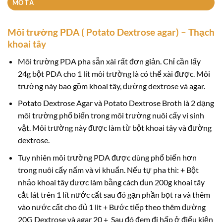
MÔ TẢ
Môi trường PDA ( Potato Dextrose agar) – Thạch
khoai tây
Môi trường PDA pha sẵn xài rất đơn giản. Chỉ cần lấy
24g bột PDA cho 1 lít môi trường là có thể xài được. Môi
trường này bao gồm khoai tây, đường dextrose và agar.
Potato Dextrose Agar và Potato Dextrose Broth là 2 dạng
môi trường phổ biến trong môi trường nuôi cấy vi sinh
vật. Môi trường này được làm từ bột khoai tây và đường
dextrose.
Tuy nhiên môi trường PDA được dùng phổ biến hơn
trong nuôi cấy nấm và vi khuẩn. Nếu tự pha thì: + Bột
nhảo khoai tây được làm bằng cách đun 200g khoai tây
cắt lát trên 1 lít nước cất sau đó gạn phần bọt ra và thêm
vào nước cất cho đủ 1 lit + Bước tiếp theo thêm đường
20G Dextrose và agar 20 + Sau đó đem đi hấp ở điểu kiện