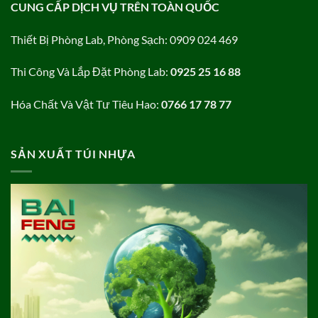
CUNG CẤP DỊCH VỤ TRÊN TOÀN QUỐC
Thiết Bị Phòng Lab, Phòng Sạch: 0909 024 469
Thi Công Và Lắp Đặt Phòng Lab:
0925 25 16 88
Hóa Chất Và Vật Tư Tiêu Hao:
0766 17 78 77
SẢN XUẤT TÚI NHỰA