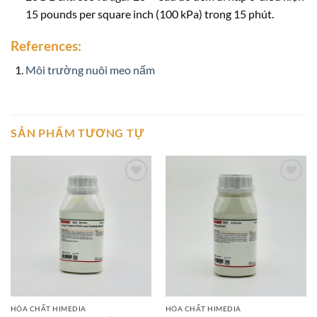
15 pounds per square inch (100 kPa) trong 15 phút.
References:
Môi trường nuôi meo nấm
SẢN PHẨM TƯƠNG TỰ
Add to
Add to
wishlist
wishlist
HÓA CHẤT HIMEDIA
HÓA CHẤT HIMEDIA