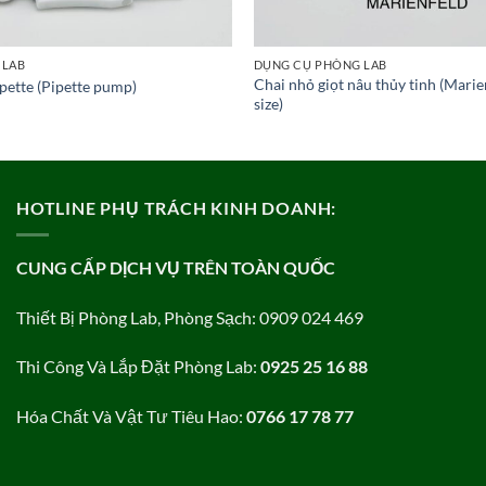
 LAB
DỤNG CỤ PHÒNG LAB
Chai nhỏ giọt nâu thủy tinh (Marie
pette (Pipette pump)
size)
HOTLINE PHỤ TRÁCH KINH DOANH:
CUNG CẤP DỊCH VỤ TRÊN TOÀN QUỐC
Thiết Bị Phòng Lab, Phòng Sạch: 0909 024 469
Thi Công Và Lắp Đặt Phòng Lab:
0925 25 16 88
Hóa Chất Và Vật Tư Tiêu Hao:
0766 17 78 77