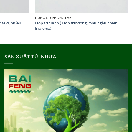
DỤNG CỤ PHÒNG LAB
nfeld, nhiều
Hộp trữ lạnh ( Hộp trữ đông, màu ngẫu nhiên,
Biologix)
SẢN XUẤT TÚI NHỰA