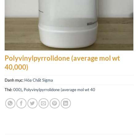
Polyvinylpyrrolidone (average mol wt
40,000)
Danh mục:
Hóa Chất Sigma
Thẻ:
000)
,
Polyvinylpyrrolidone (average mol wt 40