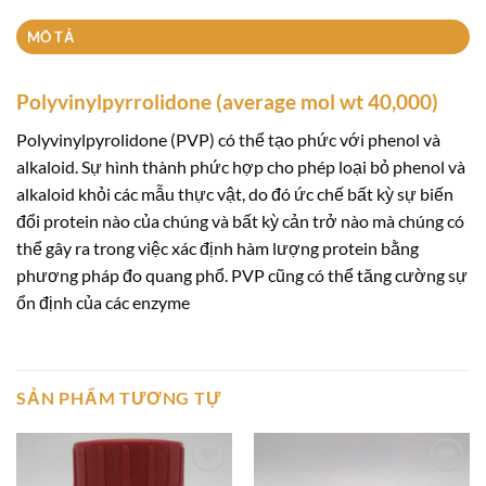
MÔ TẢ
Polyvinylpyrrolidone (average mol wt 40,000)
Polyvinylpyrolidone (PVP) có thể tạo phức với phenol và
alkaloid. Sự hình thành phức hợp cho phép loại bỏ phenol và
alkaloid khỏi các mẫu thực vật, do đó ức chế bất kỳ sự biến
đổi protein nào của chúng và bất kỳ cản trở nào mà chúng có
thể gây ra trong việc xác định hàm lượng protein bằng
phương pháp đo quang phổ. PVP cũng có thể tăng cường sự
ổn định của các enzyme
SẢN PHẨM TƯƠNG TỰ