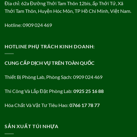
Địa chỉ: 62a Đường Thới Tam Thôn 12bis, ấp Thới Tứ, Xã
Thới Tam Thôn, Huyện Hóc Môn, TP Hồ Chí Minh, Việt Nam.
Hotline: 0909 024 469
HOTLINE PHỤ TRÁCH KINH DOANH:
CUNG CẤP DỊCH VỤ TRÊN TOÀN QUỐC
Thiết Bị Phòng Lab, Phòng Sạch: 0909 024 469
Thi Công Và Lắp Đặt Phòng Lab:
0925 25 16 88
Hóa Chất Và Vật Tư Tiêu Hao:
0766 17 78 77
SẢN XUẤT TÚI NHỰA